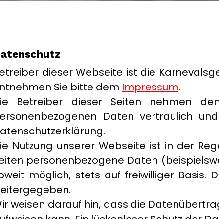
atenschutz
etreiber dieser Webseite ist die Karnevals
ntnehmen Sie bitte dem
Impressum
.
ie Betreiber dieser Seiten nehmen den
ersonenbezogenen Daten vertraulich und 
atenschutzerklärung.
ie Nutzung unserer Webseite ist in der R
eiten personenbezogene Daten (beispielswei
oweit möglich, stets auf freiwilliger Basi
eitergegeben.
ir weisen darauf hin, dass die Datenübertrag