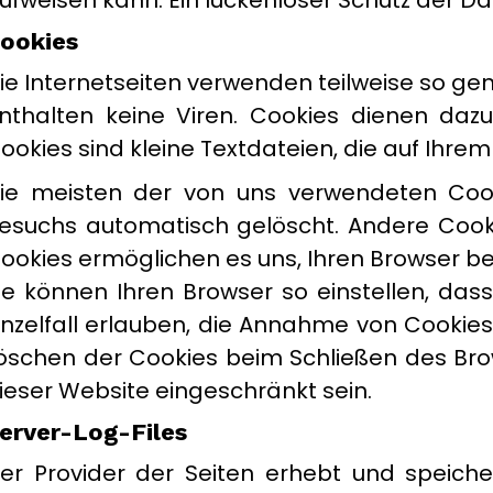
ufweisen kann. Ein lückenloser Schutz der Dat
ookies
ie Internetseiten verwenden teilweise so g
nthalten keine Viren. Cookies dienen dazu
ookies sind kleine Textdateien, die auf Ihre
ie meisten der von uns verwendeten Cook
esuchs automatisch gelöscht. Andere Cookie
ookies ermöglichen es uns, Ihren Browser 
ie können Ihren Browser so einstellen, das
inzelfall erlauben, die Annahme von Cookie
öschen der Cookies beim Schließen des Brows
ieser Website eingeschränkt sein.
erver-Log-Files
er Provider der Seiten erhebt und speiche