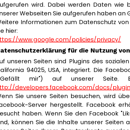
ufgerufen wird. Dabei werden Daten wie b
nserer Webseiten Sie aufgerufen haben an 
eitere Informationen zum Datenschutz vo
ie hier:
ttps://www.google.com/policies/privacy/
atenschutzerklärung für die Nutzung vo
uf unseren Seiten sind Plugins des soziale
alifornia 94025, USA, integriert. Die Fac
"Gefällt mir") auf unserer Seite. 
ttp://developers.facebook.com/docs/plugi
enn Sie unsere Seiten besuchen, wird übe
acebook-Server hergestellt. Facebook erhä
esucht haben. Wenn Sie den Facebook "Lik
ind, können Sie die Inhalte unserer Seiten