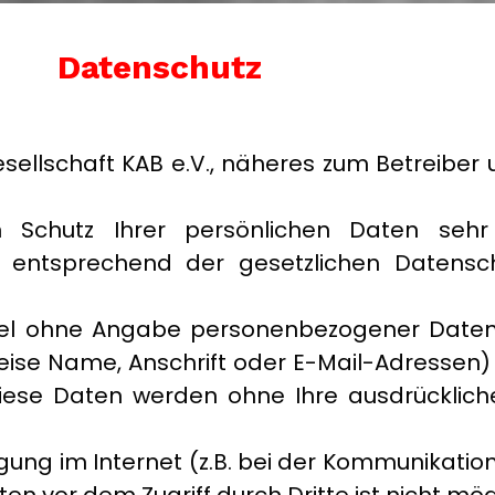
Datenschutz
gesellschaft KAB e.V., näheres zum Betrei
 Schutz Ihrer persönlichen Daten sehr
entsprechend der gesetzlichen Datenschu
egel ohne Angabe personenbezogener Daten
se Name, Anschrift oder E-Mail-Adressen) 
s. Diese Daten werden ohne Ihre ausdrücklic
ung im Internet (z.B. bei der Kommunikation