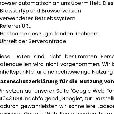
rowser automatisch an uns übermittelt. Dies 
 Browsertyp und Browserversion
 verwendetes Betriebssystem
 Referrer URL
 Hostname des zugreifenden Rechners
 Uhrzeit der Serveranfrage
iese Daten sind nicht bestimmten Pers
atenquellen wird nicht vorgenommen. Wir b
nhaltspunkte für eine rechtswidrige Nutzun
atenschutzerklärung für die Nutzung vo
ir setzen auf unserer Seite "Google Web Fo
4043 USA, nachfolgend „Google“, zur Darstell
adurch gewährleisten wir schnellere Ladeze
rowsern. Google Web Fonts werden beim 