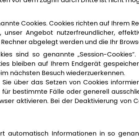
en vor dem Zugriff durch Dritte ist nicht mög
enannte Cookies. Cookies richten auf Ihrem 
, unser Angebot nutzerfreundlicher, effekt
m Rechner abgelegt werden und die Ihr Brows
ies sind so genannte „Session-Cookies“.
s bleiben auf Ihrem Endgerät gespeichert,
beim nächsten Besuch wiederzuerkennen.
s Sie über das Setzen von Cookies informi
s für bestimmte Fälle oder generell aussch
er aktivieren. Bei der Deaktivierung von Co
rt automatisch Informationen in so genannt