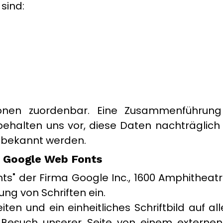
sind:
onen zuordenbar. Eine Zusammenführung
ehalten uns vor, diese Daten nachträglich 
g bekannt werden.
n Google Web Fonts
nts" der Firma Google Inc., 1600 Amphitheat
ung von Schriften ein.
iten und ein einheitliches Schriftbild auf 
Besuch unserer Seite von einem externen