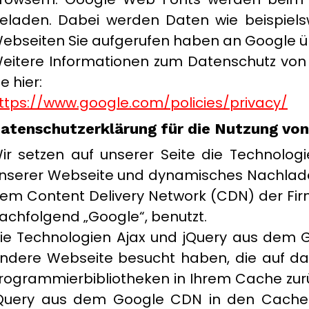
eladen. Dabei werden Daten wie beispiels
ebseiten Sie aufgerufen haben an Google ü
eitere Informationen zum Datenschutz vo
ie hier:
ttps://www.google.com/policies/privacy/
atenschutzerklärung für die Nutzung vo
ir setzen auf unserer Seite die Technologi
nserer Webseite und dynamisches Nachlade
em Content Delivery Network (CDN) der Firm
achfolgend „Google“, benutzt.
ie Technologien Ajax und jQuery aus dem G
ndere Webseite besucht haben, die auf das 
rogrammierbibliotheken in Ihrem Cache zurüc
Query aus dem Google CDN in den Cache I