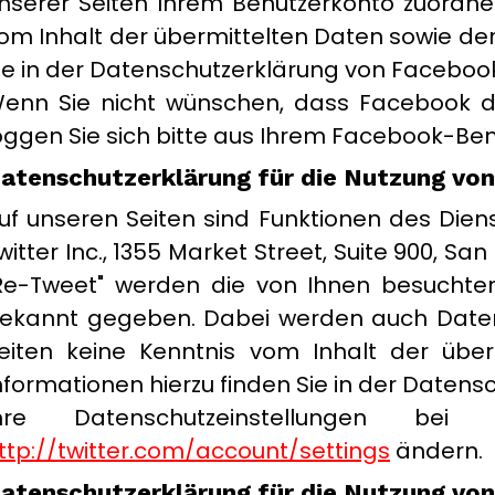
nserer Seiten Ihrem Benutzerkonto zuordnen
om Inhalt der übermittelten Daten sowie de
ie in der Datenschutzerklärung von Faceboo
enn Sie nicht wünschen, dass Facebook d
oggen Sie sich bitte aus Ihrem Facebook-Ben
atenschutzerklärung für die Nutzung von
uf unseren Seiten sind Funktionen des Die
witter Inc., 1355 Market Street, Suite 900, S
Re-Tweet" werden die von Ihnen besuchte
ekannt gegeben. Dabei werden auch Daten a
eiten keine Kenntnis vom Inhalt der über
nformationen hierzu finden Sie in der Datens
hre Datenschutzeinstellungen be
ttp://twitter.com/account/settings
ändern.
atenschutzerklärung für die Nutzung vo