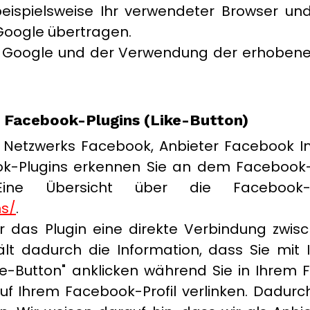
eispielsweise Ihr verwendeter Browser un
Google übertragen.
n Google und der Verwendung der erhobene
n Facebook-Plugins (Like-Button)
n Netzwerks Facebook, Anbieter Facebook In
ebook-Plugins erkennen Sie an dem Facebook
Eine Übersicht über die Facebook-P
ns/
.
r das Plugin eine direkte Verbindung zwi
lt dadurch die Information, dass Sie mit I
e-Button" anklicken während Sie in Ihrem
 auf Ihrem Facebook-Profil verlinken. Dad