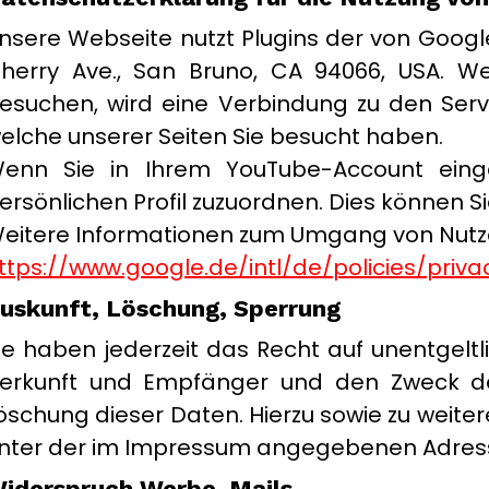
nsere Webseite nutzt Plugins der von Google 
herry Ave., San Bruno, CA 94066, USA. W
esuchen, wird eine Verbindung zu den Serv
elche unserer Seiten Sie besucht haben.
enn Sie in Ihrem YouTube-Account eingel
ersönlichen Profil zuzuordnen. Dies können 
eitere Informationen zum Umgang von Nutzer
ttps://www.google.de/intl/de/policies/priva
uskunft, Löschung, Sperrung
ie haben jederzeit das Recht auf unentgel
erkunft und Empfänger und den Zweck der
öschung dieser Daten. Hierzu sowie zu weit
nter der im Impressum angegebenen Adres
iderspruch Werbe-Mails