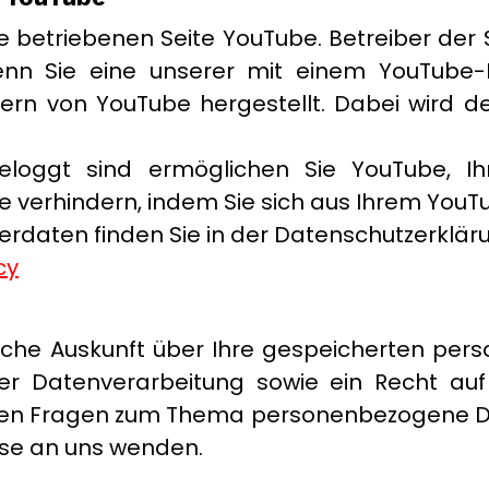
betriebenen Seite YouTube. Betreiber der Se
enn Sie eine unserer mit einem YouTube-P
ern von YouTube hergestellt. Dabei wird de
oggt sind ermöglichen Sie YouTube, Ihr
Sie verhindern, indem Sie sich aus Ihrem Yo
daten finden Sie in der Datenschutzerklär
cy
tliche Auskunft über Ihre gespeicherten pe
 Datenverarbeitung sowie ein Recht auf 
eren Fragen zum Thema personenbezogene Da
se an uns wenden.