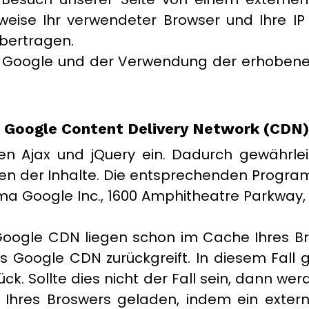
weise Ihr verwendeter Browser und Ihre I
bertragen.
n Google und der Verwendung der erhobene
n Google Content Delivery Network (CDN)
en Ajax und jQuery ein. Dadurch gewährlei
n der Inhalte. Die entsprechenden Progra
a Google Inc., 1600 Amphitheatre Parkway,
oogle CDN liegen schon im Cache Ihres Bro
Google CDN zurückgreift. In diesem Fall g
k. Sollte dies nicht der Fall sein, dann we
hres Broswers geladen, indem ein extern