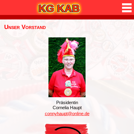
KG KAB
Unser Vorstand
Präsidentin
Cornelia Haupt
connyhaupt@online.de