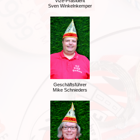
Vize-Präsident
Sven Winkelnkemper
Geschäftsführer
Mike Schnieders